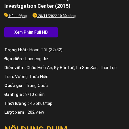
Investigation Center (2015)
Hành Động
28/11/2022 10:30 sáng
Trạng thái :
Hoàn Tất (32/32)
Đạo diễn :
Laimeng Jie
Diễn viên :
Châu Hiếu An, Kỷ Bối Tuệ, La San San, Thái Tục
Trân, Vương Thức Hiền
Quốc gia :
Trung Quốc
Đánh giá :
8/10 điểm
Thời lượng :
45 phút/tập
Lượt xem :
202 view