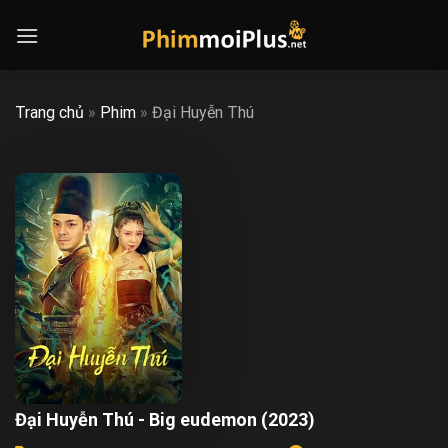
Skip
to
content
Trang chủ
»
Phim
»
Đại Huyễn Thú
Đại Huyễn Thú - Big eudemon (2023)