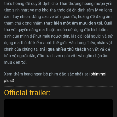
triều hoàng đế quyết định cho Thái thượng hoàng mượn yến
tiệc sinh nhật và mở kho thả thóc để ổn định tâm lý và lòng
dân. Tuy nhiên, đằng sau vẻ bề ngoài đó, hoàng đế đang âm
thầm chủ động nhằm
thực hiện một âm mưu đen tối
. Quái
thú với quyền năng ma thuật muốn sử dụng đội hình bẩm
sinh của mình để hút máu người dân, lật đổ loài người và sử
dụng ma thú để kiểm soát thế giới. Hác Long Tiêu, nhân vật
chính của chúng ta,
trải qua nhiều thử thách
và vất vả để
bảo vệ người dân, đấu tranh với quái vật và ngăn chặn âm
mưu đen tối.
Xem thêm hàng ngàn bộ phim đặc sắc nhất tại
phimmoi
plus3
Official trailer: