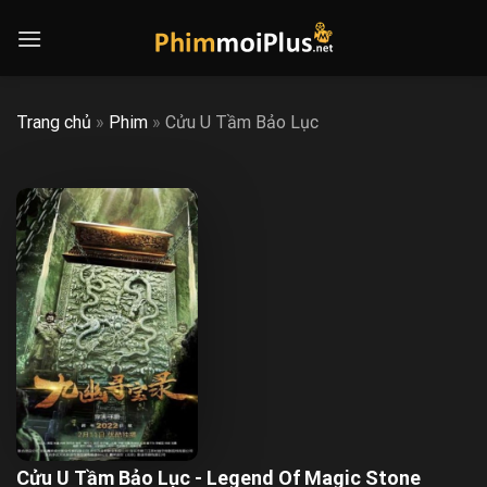
Skip
to
content
Trang chủ
»
Phim
»
Cửu U Tầm Bảo Lục
Cửu U Tầm Bảo Lục - Legend Of Magic Stone