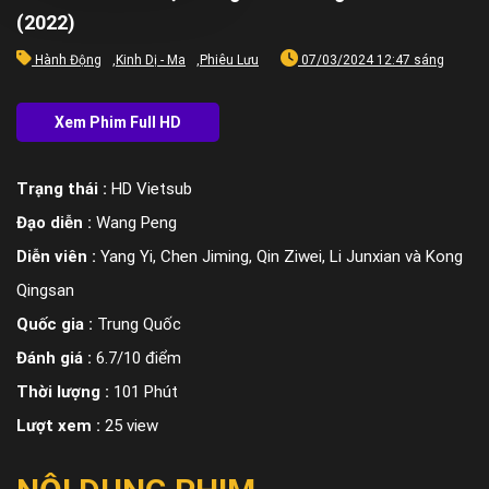
(2022)
Hành Động
,
Kinh Dị - Ma
,
Phiêu Lưu
07/03/2024 12:47 sáng
Trạng thái :
HD Vietsub
Đạo diễn :
Wang Peng
Diễn viên :
Yang Yi, Chen Jiming, Qin Ziwei, Li Junxian và Kong
Qingsan
Quốc gia :
Trung Quốc
Đánh giá :
6.7/10 điểm
Thời lượng :
101 Phút
Lượt xem :
25 view