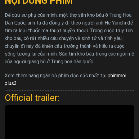
NỘI DUNG PHIM
Để cứu sư phụ của mình, một thợ săn kho báu ở Trung Hoa
Dân Quốc, anh ta đã đồng ý đi theo người anh He Yunchi để
tìm ra loại thuốc ma thuật huyền thoại. Trong cuộc truy tìm
kho báu, có rất nhiều câu chuyện về sinh tử và tình yêu,
chuyến đi này đã khiến cậu trưởng thành và hiểu ra cuộc
sống tương lai của mình. Săn tìm kho báu trong các ngôi mộ
của người giang hồ ở Trung hoa dân quốc.
Xem thêm hàng ngàn bộ phim đặc sắc nhất tại
phimmoi
plus3
Official trailer: