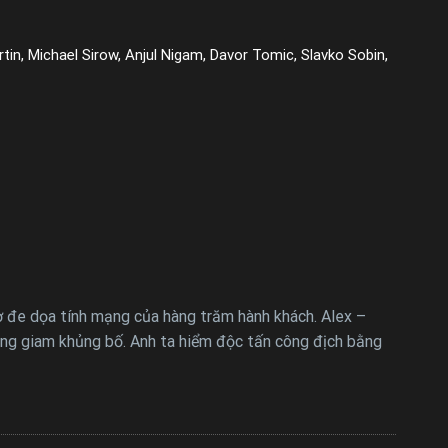
in, Michael Sirow, Anjul Nigam, Davor Tomic, Slavko Sobin,
 đe dọa tính mạng của hàng trăm hành khách. Alex –
òng giam khủng bố. Anh ta hiểm độc tấn công địch bằng