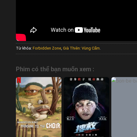
Từ khóa:
Forbidden Zone
,
Già Thiên: Vùng Cấm
.
Phim có thể bạn muốn xem :