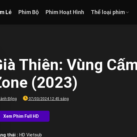
im Lẻ
Phim Bộ
Phim Hoạt Hình
Thể loại phim
Già Thiên: Vùng Cấm
Zone (2023)
ành Động
07/03/2024 12:45 sáng
ng thái :
HD Vietsub