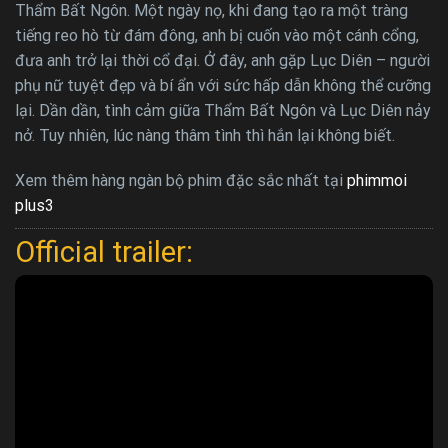
Thẩm Bất Ngôn. Một ngày nọ, khi đang tạo ra một tràng
tiếng reo hò từ đám đông, anh bị cuốn vào một cánh cổng,
đưa anh trở lại thời cổ đại. Ở đây, anh gặp Lục Diên – người
phụ nữ tuyệt đẹp và bí ẩn với sức hấp dẫn không thể cưỡng
lại. Dần dần, tình cảm giữa Thẩm Bất Ngôn và Lục Diên nảy
nở. Tuy nhiên, lúc nàng thâm tình thì hắn lại không biết.
Xem thêm hàng ngàn bộ phim đặc sắc nhất tại
phimmoi
plus3
Official trailer: