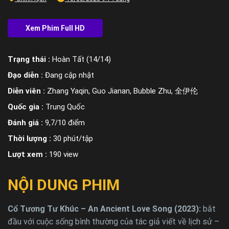
Trạng thái :
Hoàn Tất (14/14)
Đạo diễn :
Đang cập nhật
Diễn viên :
Zhang Yaqin, Guo Jianan, Bubble Zhu, 全伊伦
Quốc gia :
Trung Quốc
Đánh giá :
9,7/10 điểm
Thời lượng :
30 phút/tập
Lượt xem :
190 view
NỘI DUNG PHIM
Cổ Tương Tư Khúc – An Ancient Love Song (2023):
bắt
đầu với cuộc sống bình thường của tác giả viết về lịch sử –