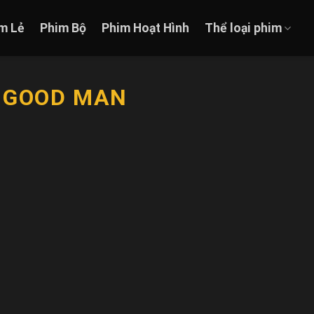
m Lẻ
Phim Bộ
Phim Hoạt Hình
Thể loại phim
A GOOD MAN