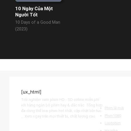
10 Ngày Của Một
Người Tốt
10 Days of a Good Man
(2023)