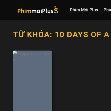
Skip
to
Phim Mới Plus
Phi
content
TỪ KHÓA:
10 DAYS OF 