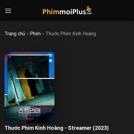
Skip
to
content
Trang chủ
»
Phim
»
Thước Phim Kinh Hoàng
Thước Phim Kinh Hoàng - Streamer (2023)