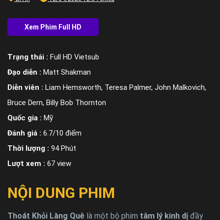
Trạng thái :
Full HD Vietsub
Đạo diễn :
Matt Shakman
Diễn viên :
Liam Hemsworth, Teresa Palmer, John Malkovich,
Bruce Dern, Billy Bob Thornton
Quốc gia :
Mỹ
Đánh giá :
6.7/10 điểm
Thời lượng :
94 Phút
Lượt xem :
67 view
NỘI DUNG PHIM
Thoát Khỏi Làng Quê
là một bộ phim
tâm lý kinh dị
đầy