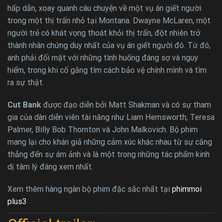
hấp dẫn, xoay quanh câu chuyện về một vụ án giết người
trong một thị trấn nhỏ tại Montana. Dwayne McLaren, một
người trẻ có khát vọng thoát khỏi thị trấn, đột nhiên trở
thành nhân chứng duy nhất của vụ án giết người đó. Từ đó,
anh phải đối mặt với những tình huống đáng sợ và nguy
hiểm, trong khi cố gắng tìm cách bảo vệ chính mình và tìm
ra sự thật.
Cut Bank
được đạo diễn bởi Matt Shakman và có sự tham
gia của dàn diễn viên tài năng như Liam Hemsworth, Teresa
Palmer, Billy Bob Thornton và John Malkovich. Bộ phim
mang lại cho khán giả những cảm xúc khác nhau từ sự căng
thẳng đến sự ám ảnh và là một trong những tác phẩm kinh
dị tâm lý đáng xem nhất.
Xem thêm hàng ngàn bộ phim đặc sắc nhất tại
phimmoi
plus3