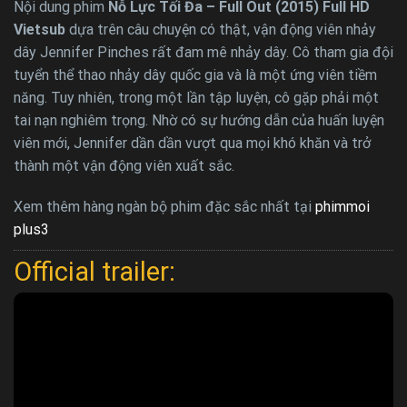
Nội dung phim
Nỗ Lực Tối Đa – Full Out (2015) Full HD
Vietsub
dựa trên câu chuyện có thật, vận động viên nhảy
dây Jennifer Pinches rất đam mê nhảy dây. Cô tham gia đội
tuyển thể thao nhảy dây quốc gia và là một ứng viên tiềm
năng. Tuy nhiên, trong một lần tập luyện, cô gặp phải một
tai nạn nghiêm trọng. Nhờ có sự hướng dẫn của huấn luyện
viên mới, Jennifer dần dần vượt qua mọi khó khăn và trở
thành một vận động viên xuất sắc.
Xem thêm hàng ngàn bộ phim đặc sắc nhất tại
phimmoi
plus3
Official trailer: