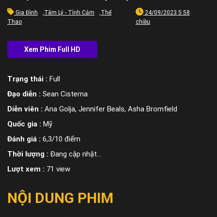
Gia Đình
,
Tâm Lý - Tình Cảm
,
Thể
24/09/2023 5:58
Thao
chiều
Trạng thái :
Full
Đạo diễn :
Sean Cisterna
Diễn viên :
Ana Golja, Jennifer Beals, Asha Bromfield
Quốc gia :
Mỹ
Đánh giá :
6,3/10 điểm
Thời lượng :
Đang cập nhật…
Lượt xem :
71 view
NỘI DUNG PHIM