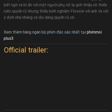
bất ngờ và bí ẩn với một người phụ nữ lạ giới thiệu cô thiếu
niên quyến rũ nhưng thiếu kinh nghiệm Flossie với anh ta với
ý định nhẹ nhàng và dịu dàng quyến rũ cô.
Xem thêm hàng ngàn bộ phim đặc sắc nhất tại
phimmoi
plus3
Official trailer: