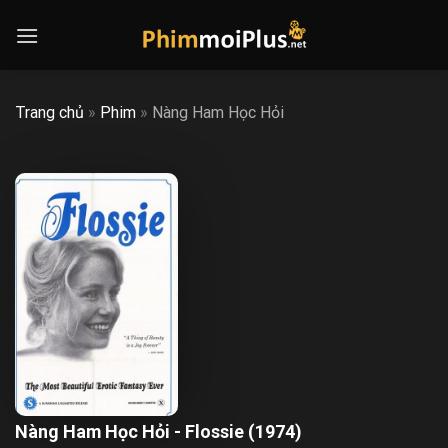
Skip
to
content
Trang chủ
»
Phim
»
Nàng Ham Học Hỏi
Nàng Ham Học Hỏi - Flossie (1974)