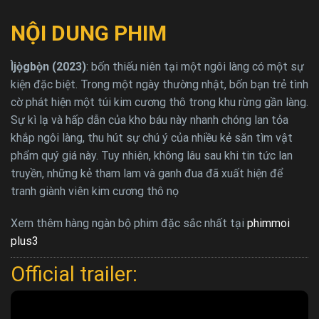
NỘI DUNG PHIM
Ìjọ̀gbọ̀n (2023)
: bốn thiếu niên tại một ngôi làng có một sự
kiện đặc biệt. Trong một ngày thường nhật, bốn bạn trẻ tình
cờ phát hiện một túi kim cương thô trong khu rừng gần làng.
Sự kì lạ và hấp dẫn của kho báu này nhanh chóng lan tỏa
khắp ngôi làng, thu hút sự chú ý của nhiều kẻ săn tìm vật
phẩm quý giá này. Tuy nhiên, không lâu sau khi tin tức lan
truyền, những kẻ tham lam và ganh đua đã xuất hiện để
tranh giành viên kim cương thô nọ
Xem thêm hàng ngàn bộ phim đặc sắc nhất tại
phimmoi
plus3
Official trailer: