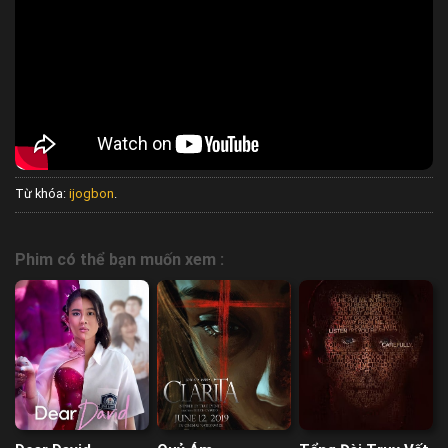
Từ khóa:
ijogbon
.
Phim có thể bạn muốn xem :