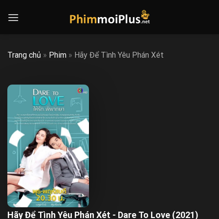
Skip
to
content
Trang chủ
»
Phim
»
Hãy Để Tình Yêu Phán Xét
Hãy Để Tình Yêu Phán Xét - Dare To Love (2021)