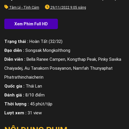
Tâm Lý - Tình Cảm
29/11/2022 9:05 sáng
Trạng thái :
Hoàn Tất (32/32)
Đạo diễn :
Songsak Mongkolthong
Diễn viên :
Bella Ranee Campen, Kongthap Peak, Pinky Savika
Chaiyadej, Au Tanakorn Posayanon, Namfah Thunyaphat
Phatrathinchaicherin
Quốc gia :
Thái Lan
Đánh giá :
8/10 điểm
Thời lượng :
45 phút/tập
Lượt xem :
31 view