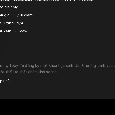
c gia :
Mỹ
h giá :
8.5/10 điểm
i lượng :
N/A
ợt xem :
93 view
m lý, Toby đã đăng ký một khóa học sinh tồn. Chương trình yêu 
một thế lực chết chóc kinh hoàng.
plus3