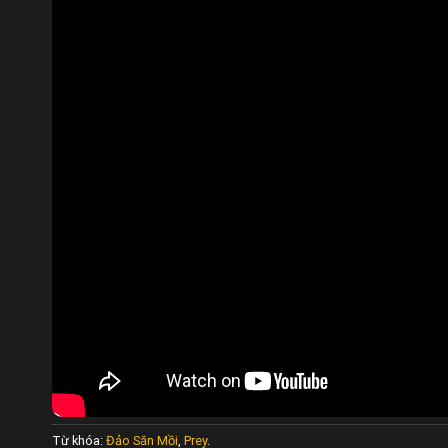
Từ khóa:
Đảo Săn Mồi
,
Prey
.