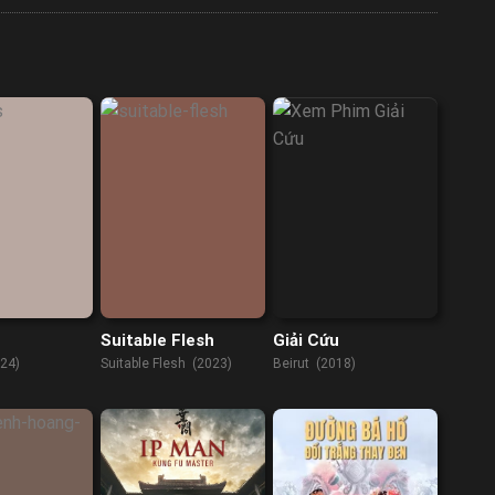
Suitable Flesh
Giải Cứu
024)
Suitable Flesh (2023)
Beirut (2018)