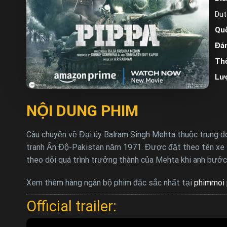
Dut
Quố
Đán
Thờ
Lư
NỘI DUNG PHIM
Câu chuyện về Đại úy Balram Singh Mehta thuộc trung đo
tranh Ấn Độ-Pakistan năm 1971. Được đặt theo tên xe tă
theo dõi quá trình trưởng thành của Mehta khi anh bước
Xem thêm hàng ngàn bộ phim đặc sắc nhất tại
phimmoi 
Official trailer: