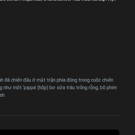
h đã chiến đấu ở mặt trận phía đông trong cuộc chiến
 như một ‘pippa’ (hộp) bơ sữa trâu trống rỗng, bộ phim
sh.