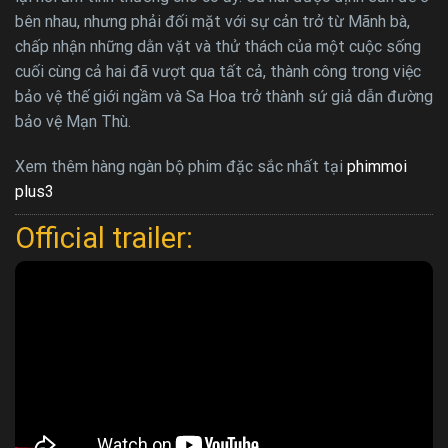
bên nhau, nhưng phải đối mặt với sự cản trở từ Mãnh bà,
chấp nhận những dằn vặt và thử thách của một cuộc sống
cuối cùng cả hai đã vượt qua tất cả, thành công trong việc
bảo vệ thế giới ngầm và Sa Hoa trở thành sứ giả dẫn đường
bảo vệ Mạn Thù.
Xem thêm hàng ngàn bộ phim đặc sắc nhất tại
phimmoi
plus3
Official trailer: